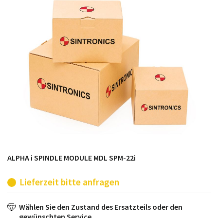
möglich. SINTRONICS ist dann ihr Partner, der
entweder die alten Baugruppen technisch hochwertig
repariert oder ihnen die abgekündigten Baugruppen
aus dem eigenen Lager ersetzt.
ALPHA i SPINDLE MODULE MDL SPM-22i
Lieferzeit bitte anfragen
Wählen Sie den Zustand des Ersatzteils oder den
gewünschten Service