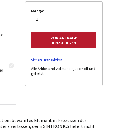
Menge:
ce
Sichere Transaktion
Alle Artikel sind vollständig überholt und
eil
getestet
t ein bewährtes Element in Prozessen der
uteils verlassen, denn SINTRONICS liefert nicht