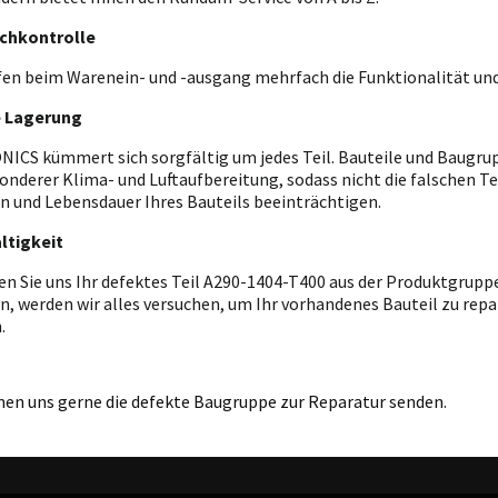
chkontrolle
fen beim Warenein- und -ausgang mehrfach die Funktionalität und
e Lagerung
ICS kümmert sich sorgfältig um jedes Teil. Bauteile und Baugrupp
onderer Klima- und Luftaufbereitung, sodass nicht die falschen T
n und Lebensdauer Ihres Bauteils beeinträchtigen.
ltigkeit
en Sie uns Ihr defektes Teil A290-1404-T400 aus der Produktgrupp
n, werden wir alles versuchen, um Ihr vorhandenes Bauteil zu repar
.
nen uns gerne die defekte Baugruppe zur Reparatur senden.