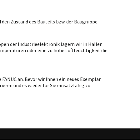
 den Zustand des Bauteils bzw. der Baugruppe.
en der Industrieelektronik lagern wir in Hallen
emperaturen oder eine zu hohe Luftfeuchtigkeit die
e FANUC an. Bevor wir Ihnen ein neues Exemplar
ieren und es wieder für Sie einsatzfähig zu