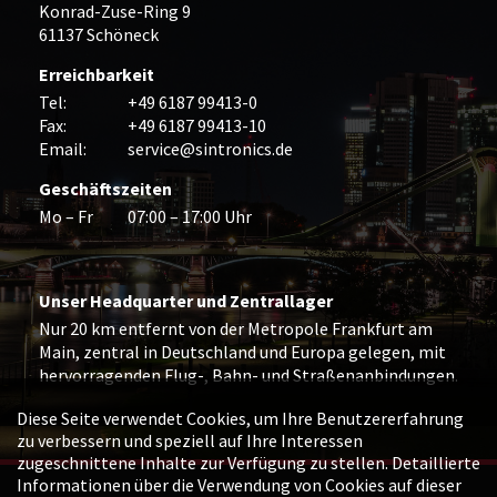
Konrad-Zuse-Ring 9
61137 Schöneck
Erreichbarkeit
Tel:
+49 6187 99413-0
Fax:
+49 6187 99413-10
Email:
service@sintronics.de
Geschäftszeiten
Mo – Fr
07:00 – 17:00 Uhr
Unser Headquarter und Zentrallager
Nur 20 km entfernt von der Metropole Frankfurt am
Main, zentral in Deutschland und Europa gelegen, mit
hervorragenden Flug-, Bahn- und Straßenanbindungen.
Diese Seite verwendet Cookies, um Ihre Benutzererfahrung
zu verbessern und speziell auf Ihre Interessen
zugeschnittene Inhalte zur Verfügung zu stellen. Detaillierte
Informationen über die Verwendung von Cookies auf dieser