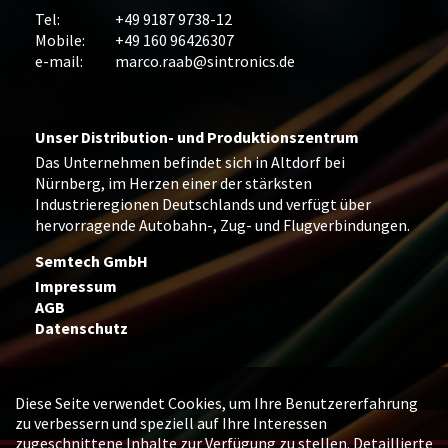
Tel:
+49 9187 9738-12
Mobile:
+49 160 96426307
e-mail:
marco.raab@sintronics.de
Unser Distribution- und Produktionszentrum
Das Unternehmen befindet sich in Altdorf bei
Nürnberg, im Herzen einer der stärksten
Industrieregionen Deutschlands und verfügt über
hervorragende Autobahn-, Zug- und Flugverbindungen.
Semtech GmbH
Impressum
AGB
Datenschutz
Diese Seite verwendet Cookies, um Ihre Benutzererfahrung
zu verbessern und speziell auf Ihre Interessen
zugeschnittene Inhalte zur Verfügung zu stellen. Detaillierte