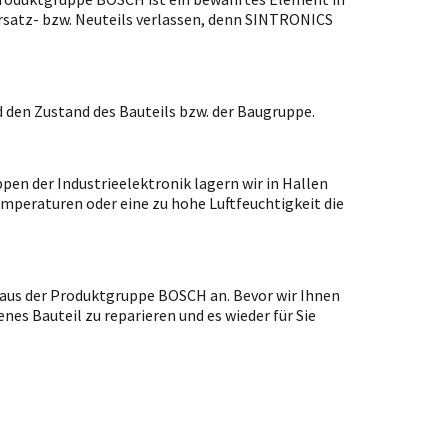
 Ersatz- bzw. Neuteils verlassen, denn SINTRONICS
 den Zustand des Bauteils bzw. der Baugruppe.
en der Industrieelektronik lagern wir in Hallen
emperaturen oder eine zu hohe Luftfeuchtigkeit die
aus der Produktgruppe BOSCH an. Bevor wir Ihnen
es Bauteil zu reparieren und es wieder für Sie