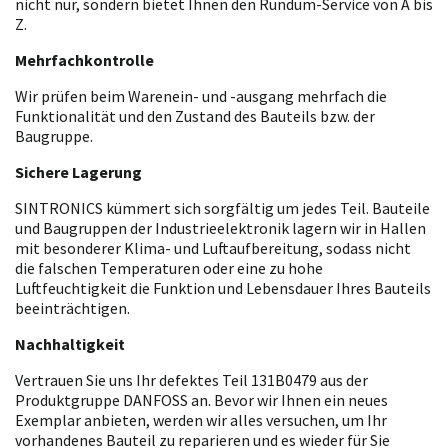
nicht nur, sondern bietet Ihnen den Rundum-Service von A bis
Z.
Mehrfachkontrolle
Wir prüfen beim Warenein- und -ausgang mehrfach die
Funktionalität und den Zustand des Bauteils bzw. der
Baugruppe.
Sichere Lagerung
SINTRONICS kümmert sich sorgfältig um jedes Teil. Bauteile
und Baugruppen der Industrieelektronik lagern wir in Hallen
mit besonderer Klima- und Luftaufbereitung, sodass nicht
die falschen Temperaturen oder eine zu hohe
Luftfeuchtigkeit die Funktion und Lebensdauer Ihres Bauteils
beeinträchtigen.
Nachhaltigkeit
Vertrauen Sie uns Ihr defektes Teil 131B0479 aus der
Produktgruppe DANFOSS an. Bevor wir Ihnen ein neues
Exemplar anbieten, werden wir alles versuchen, um Ihr
vorhandenes Bauteil zu reparieren und es wieder für Sie