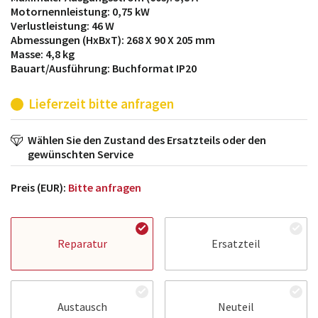
Motornennleistung: 0,75 kW
Verlustleistung: 46 W
Abmessungen (HxBxT): 268 X 90 X 205 mm
Masse: 4,8 kg
Bauart/Ausführung: Buchformat IP20
Lieferzeit bitte anfragen
Wählen Sie den Zustand des Ersatzteils oder den
gewünschten Service
Preis (EUR):
Bitte anfragen
Reparatur
Ersatzteil
Austausch
Neuteil