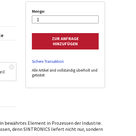
Menge:
ce
Sichere Transaktion
Alle Artikel sind vollständig überholt und
eil
getestet
n bewährtes Element in Prozessen der Industrie.
lassen, denn SINTRONICS liefert nicht nur, sondern