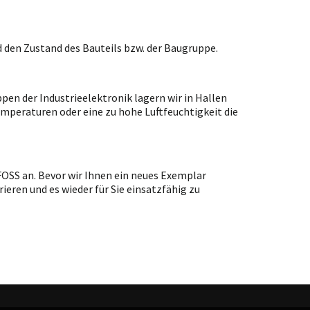
 den Zustand des Bauteils bzw. der Baugruppe.
en der Industrieelektronik lagern wir in Hallen
emperaturen oder eine zu hohe Luftfeuchtigkeit die
FOSS an. Bevor wir Ihnen ein neues Exemplar
ieren und es wieder für Sie einsatzfähig zu