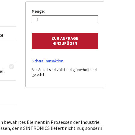
Menge:
ce
Sichere Transaktion
Alle Artikel sind vollständig überholt und
eil
getestet
n bewährtes Element in Prozessen der Industrie.
lassen, denn SINTRONICS liefert nicht nur, sondern