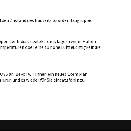
 den Zustand des Bauteils bzw. der Baugruppe.
en der Industrieelektronik lagern wir in Hallen
emperaturen oder eine zu hohe Luftfeuchtigkeit die
OSS an. Bevor wir Ihnen ein neues Exemplar
ieren und es wieder für Sie einsatzfähig zu