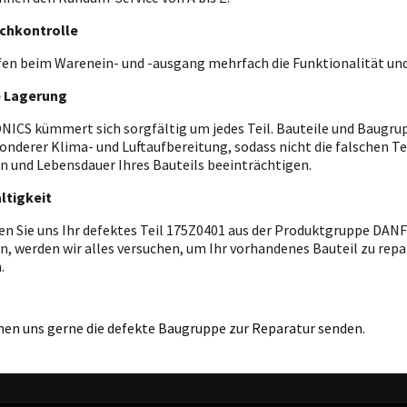
chkontrolle
fen beim Warenein- und -ausgang mehrfach die Funktionalität und
e Lagerung
ICS kümmert sich sorgfältig um jedes Teil. Bauteile und Baugrupp
onderer Klima- und Luftaufbereitung, sodass nicht die falschen T
n und Lebensdauer Ihres Bauteils beeinträchtigen.
ltigkeit
en Sie uns Ihr defektes Teil 175Z0401 aus der Produktgruppe DANF
n, werden wir alles versuchen, um Ihr vorhandenes Bauteil zu repar
.
nen uns gerne die defekte Baugruppe zur Reparatur senden.