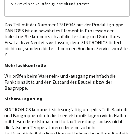
Alle Artikel sind vollständig überholt und getestet
Das Teil mit der Nummer 178F6045 aus der Produktgruppe
DANFOSS ist ein bewährtes Element in Prozessen der
Industrie. Sie können sich auf die Leistung und Güte Ihres
Ersatz- bzw. Neuteils verlassen, denn SINTRONICS liefert
nicht nur, sondern bietet Ihnen den Rundum-Service von A bis
Z.
Mehrfachkontrolle
Wir prüfen beim Warenein- und -ausgang mehrfach die
Funktionalität und den Zustand des Bauteils bzw. der
Baugruppe.
Sichere Lagerung
SINTRONICS kümmert sich sorgfältig um jedes Teil. Bauteile
und Baugruppen der Industrieelektronik lagern wir in Hallen
mit besonderer Klima- und Luftaufbereitung, sodass nicht
die falschen Temperaturen oder eine zu hohe
Luftfeuchtigkeit die Funktion und Lebensdauer Ihres Bauteils