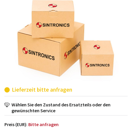
möglich. SINTRONICS ist dann ihr Partner, der
entweder die alten Baugruppen technisch hochwertig
repariert oder ihnen die abgekündigten Baugruppen
aus dem eigenen Lager ersetzt.
Lieferzeit bitte anfragen
Wählen Sie den Zustand des Ersatzteils oder den
gewünschten Service
Preis (EUR):
Bitte anfragen