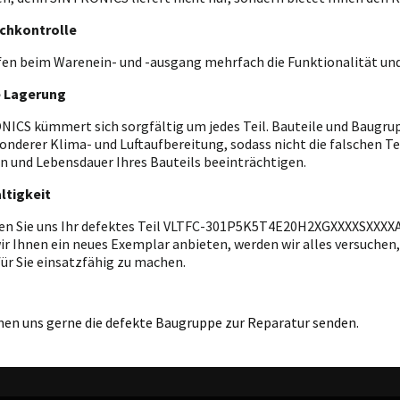
chkontrolle
fen beim Warenein- und -ausgang mehrfach die Funktionalität und
e Lagerung
ICS kümmert sich sorgfältig um jedes Teil. Bauteile und Baugrupp
onderer Klima- und Luftaufbereitung, sodass nicht die falschen T
n und Lebensdauer Ihres Bauteils beeinträchtigen.
ltigkeit
en Sie uns Ihr defektes Teil VLTFC-301P5K5T4E20H2XGXXXXSXXX
ir Ihnen ein neues Exemplar anbieten, werden wir alles versuchen,
für Sie einsatzfähig zu machen.
nen uns gerne die defekte Baugruppe zur Reparatur senden.