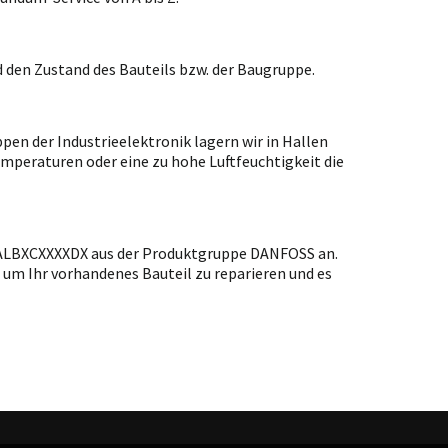
 den Zustand des Bauteils bzw. der Baugruppe.
en der Industrieelektronik lagern wir in Hallen
emperaturen oder eine zu hohe Luftfeuchtigkeit die
XALBXCXXXXDX aus der Produktgruppe DANFOSS an.
 um Ihr vorhandenes Bauteil zu reparieren und es