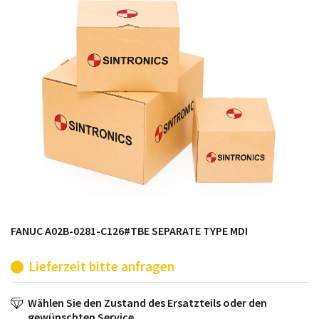
möglich. SINTRONICS ist dann ihr Partner, der
entweder die alten Baugruppen technisch hochwertig
repariert oder ihnen die abgekündigten Baugruppen
aus dem eigenen Lager ersetzt.
FANUC A02B-0281-C126#TBE SEPARATE TYPE MDI
Lieferzeit bitte anfragen
Wählen Sie den Zustand des Ersatzteils oder den
gewünschten Service