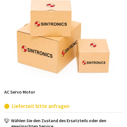
möglich. SINTRONICS ist dann ihr Partner, der
entweder die alten Baugruppen technisch hochwertig
repariert oder ihnen die abgekündigten Baugruppen
aus dem eigenen Lager ersetzt.
AC Servo Motor
Lieferzeit bitte anfragen
Wählen Sie den Zustand des Ersatzteils oder den
gewünschten Service