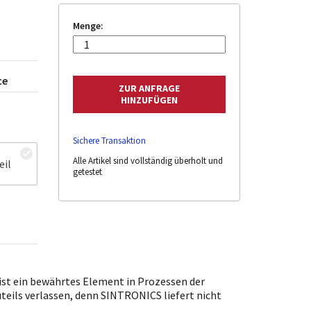
Menge:
ce
Sichere Transaktion
Alle Artikel sind vollständig überholt und
eil
getestet
st ein bewährtes Element in Prozessen der
uteils verlassen, denn SINTRONICS liefert nicht