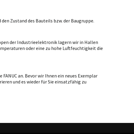
 den Zustand des Bauteils bzw. der Baugruppe.
en der Industrieelektronik lagern wir in Hallen
emperaturen oder eine zu hohe Luftfeuchtigkeit die
pe FANUC an. Bevor wir Ihnen ein neues Exemplar
ieren und es wieder für Sie einsatzfähig zu