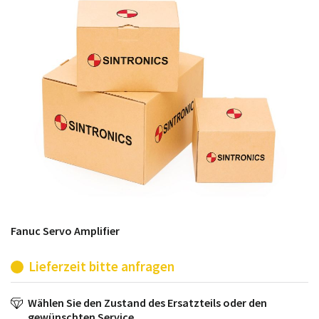
möglich. SINTRONICS ist dann ihr Partner, der
entweder die alten Baugruppen technisch hochwertig
repariert oder ihnen die abgekündigten Baugruppen
aus dem eigenen Lager ersetzt.
Fanuc Servo Amplifier
Lieferzeit bitte anfragen
Wählen Sie den Zustand des Ersatzteils oder den
gewünschten Service