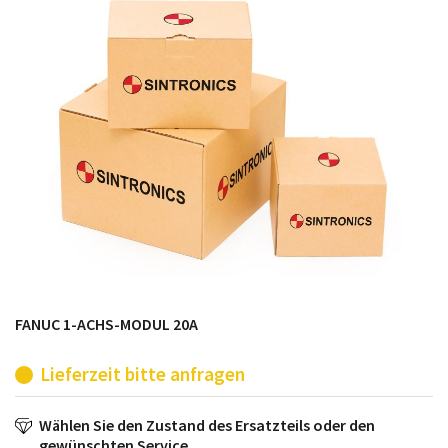
möglich. SINTRONICS ist dann ihr Partner, der
entweder die alten Baugruppen technisch hochwertig
repariert oder ihnen die abgekündigten Baugruppen
aus dem eigenen Lager ersetzt.
FANUC 1-ACHS-MODUL 20A
Lieferzeit bitte anfragen
Wählen Sie den Zustand des Ersatzteils oder den
gewünschten Service