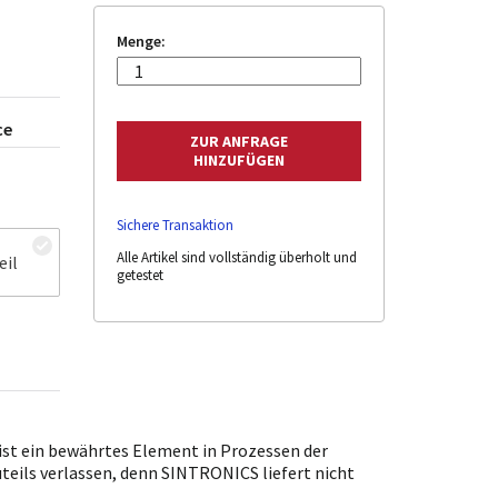
Menge:
ce
Sichere Transaktion
Alle Artikel sind vollständig überholt und
eil
getestet
st ein bewährtes Element in Prozessen der
uteils verlassen, denn SINTRONICS liefert nicht