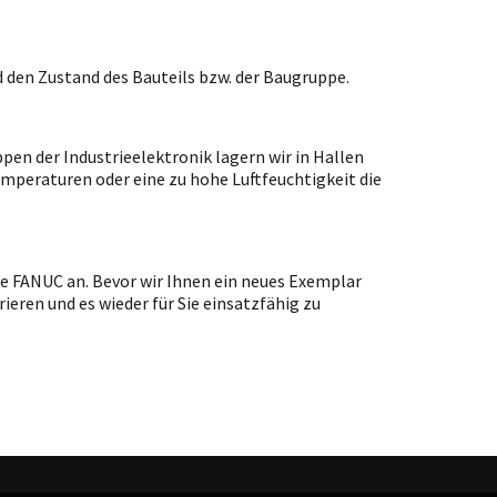
 den Zustand des Bauteils bzw. der Baugruppe.
en der Industrieelektronik lagern wir in Hallen
emperaturen oder eine zu hohe Luftfeuchtigkeit die
pe FANUC an. Bevor wir Ihnen ein neues Exemplar
ieren und es wieder für Sie einsatzfähig zu