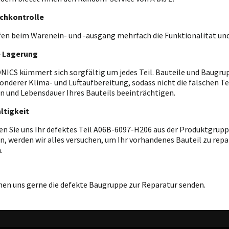
chkontrolle
fen beim Warenein- und -ausgang mehrfach die Funktionalität und
e Lagerung
ICS kümmert sich sorgfältig um jedes Teil. Bauteile und Baugrupp
onderer Klima- und Luftaufbereitung, sodass nicht die falschen T
n und Lebensdauer Ihres Bauteils beeinträchtigen.
ltigkeit
en Sie uns Ihr defektes Teil A06B-6097-H206 aus der Produktgrup
n, werden wir alles versuchen, um Ihr vorhandenes Bauteil zu repar
.
nen uns gerne die defekte Baugruppe zur Reparatur senden.