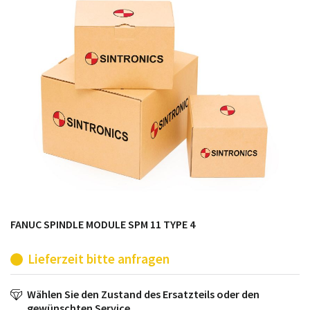
möglich. SINTRONICS ist dann ihr Partner, der
entweder die alten Baugruppen technisch hochwertig
repariert oder ihnen die abgekündigten Baugruppen
aus dem eigenen Lager ersetzt.
FANUC SPINDLE MODULE SPM 11 TYPE 4
Lieferzeit bitte anfragen
Wählen Sie den Zustand des Ersatzteils oder den
gewünschten Service