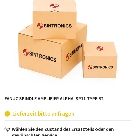
möglich. SINTRONICS ist dann ihr Partner, der
entweder die alten Baugruppen technisch hochwertig
repariert oder ihnen die abgekündigten Baugruppen
aus dem eigenen Lager ersetzt.
FANUC SPINDLE AMPLIFIER ALPHA iSP11 TYPE B2
Lieferzeit bitte anfragen
Wählen Sie den Zustand des Ersatzteils oder den
gewünschten Service