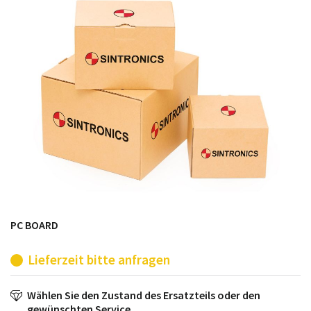
möglich. SINTRONICS ist dann ihr Partner, der
entweder die alten Baugruppen technisch hochwertig
repariert oder ihnen die abgekündigten Baugruppen
aus dem eigenen Lager ersetzt.
PC BOARD
Lieferzeit bitte anfragen
Wählen Sie den Zustand des Ersatzteils oder den
gewünschten Service