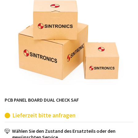
möglich. SINTRONICS ist dann ihr Partner, der
entweder die alten Baugruppen technisch hochwertig
repariert oder ihnen die abgekündigten Baugruppen
aus dem eigenen Lager ersetzt.
PCB PANEL BOARD DUAL CHECK SAF
Lieferzeit bitte anfragen
Wählen Sie den Zustand des Ersatzteils oder den
gewünschten Service