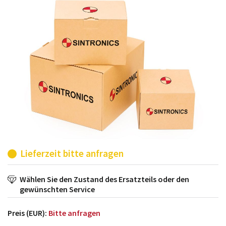
möglich. SINTRONICS ist dann ihr Partner, der
entweder die alten Baugruppen technisch hochwertig
repariert oder ihnen die abgekündigten Baugruppen
aus dem eigenen Lager ersetzt.
Lieferzeit bitte anfragen
Wählen Sie den Zustand des Ersatzteils oder den
gewünschten Service
Preis (EUR):
Bitte anfragen