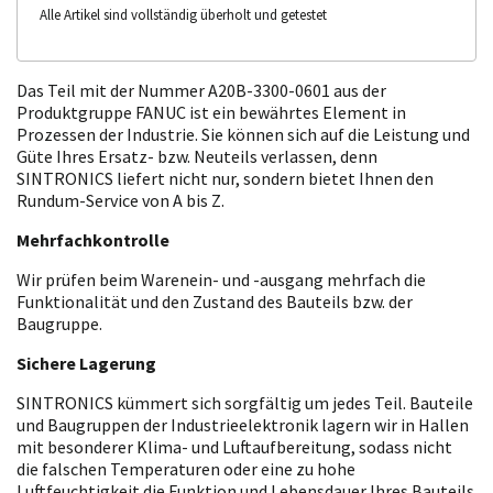
Alle Artikel sind vollständig überholt und getestet
Das Teil mit der Nummer A20B-3300-0601 aus der
Produktgruppe FANUC ist ein bewährtes Element in
Prozessen der Industrie. Sie können sich auf die Leistung und
Güte Ihres Ersatz- bzw. Neuteils verlassen, denn
SINTRONICS liefert nicht nur, sondern bietet Ihnen den
Rundum-Service von A bis Z.
Mehrfachkontrolle
Wir prüfen beim Warenein- und -ausgang mehrfach die
Funktionalität und den Zustand des Bauteils bzw. der
Baugruppe.
Sichere Lagerung
SINTRONICS kümmert sich sorgfältig um jedes Teil. Bauteile
und Baugruppen der Industrieelektronik lagern wir in Hallen
mit besonderer Klima- und Luftaufbereitung, sodass nicht
die falschen Temperaturen oder eine zu hohe
Luftfeuchtigkeit die Funktion und Lebensdauer Ihres Bauteils