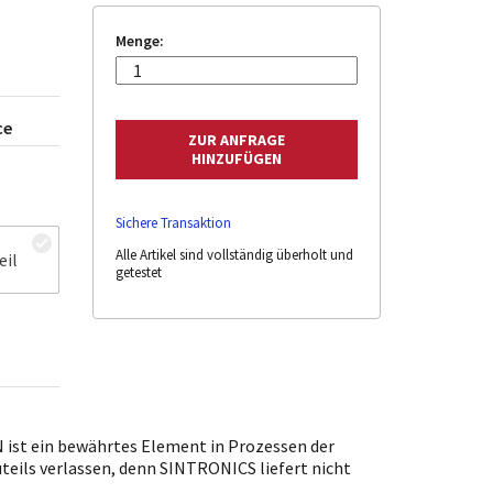
Menge:
ce
Sichere Transaktion
Alle Artikel sind vollständig überholt und
eil
getestet
ist ein bewährtes Element in Prozessen der
uteils verlassen, denn SINTRONICS liefert nicht