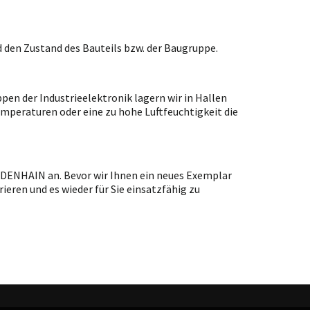
 den Zustand des Bauteils bzw. der Baugruppe.
en der Industrieelektronik lagern wir in Hallen
emperaturen oder eine zu hohe Luftfeuchtigkeit die
EIDENHAIN an. Bevor wir Ihnen ein neues Exemplar
ieren und es wieder für Sie einsatzfähig zu