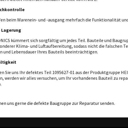
chkontrolle
fen beim Warenein- und -ausgang mehrfach die Funktionalität und
e Lagerung
ICS kümmert sich sorgfältig um jedes Teil. Bauteile und Baugrupp
onderer Klima- und Luftaufbereitung, sodass nicht die falschen T
n und Lebensdauer Ihres Bauteils beeinträchtigen.
ltigkeit
en Sie uns Ihr defektes Teil 1095627-01 aus der Produktgruppe H
n, werden wir alles versuchen, um Ihr vorhandenes Bauteil zu repar
.
nen uns gerne die defekte Baugruppe zur Reparatur senden.