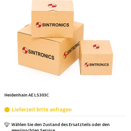
möglich. SINTRONICS ist dann ihr Partner, der
entweder die alten Baugruppen technisch hochwertig
repariert oder ihnen die abgekündigten Baugruppen
aus dem eigenen Lager ersetzt.
Heidenhain AE LS303C
Lieferzeit bitte anfragen
Wählen Sie den Zustand des Ersatzteils oder den
gewünschten Service