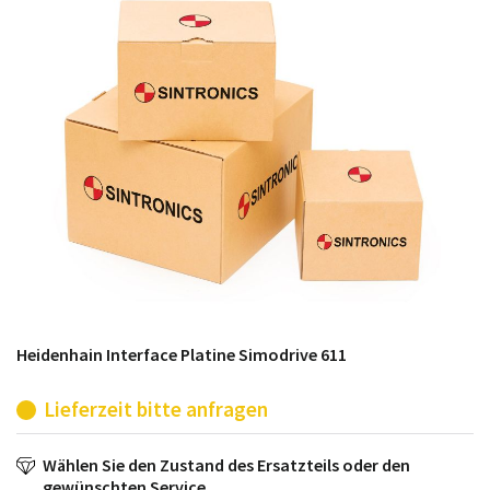
möglich. SINTRONICS ist dann ihr Partner, der
entweder die alten Baugruppen technisch hochwertig
repariert oder ihnen die abgekündigten Baugruppen
aus dem eigenen Lager ersetzt.
Heidenhain Interface Platine Simodrive 611
Lieferzeit bitte anfragen
Wählen Sie den Zustand des Ersatzteils oder den
gewünschten Service