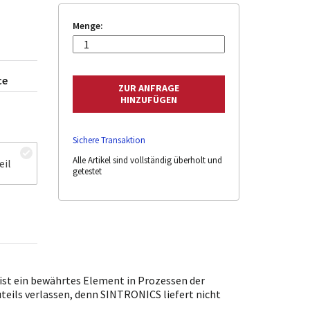
Menge:
ce
Sichere Transaktion
Alle Artikel sind vollständig überholt und
eil
getestet
st ein bewährtes Element in Prozessen der
uteils verlassen, denn SINTRONICS liefert nicht