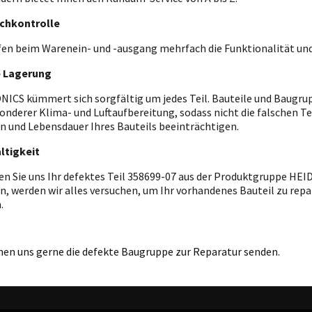
chkontrolle
fen beim Warenein- und -ausgang mehrfach die Funktionalität und
e Lagerung
ICS kümmert sich sorgfältig um jedes Teil. Bauteile und Baugrupp
onderer Klima- und Luftaufbereitung, sodass nicht die falschen T
n und Lebensdauer Ihres Bauteils beeinträchtigen.
ltigkeit
en Sie uns Ihr defektes Teil 358699-07 aus der Produktgruppe HE
n, werden wir alles versuchen, um Ihr vorhandenes Bauteil zu repar
.
nen uns gerne die defekte Baugruppe zur Reparatur senden.