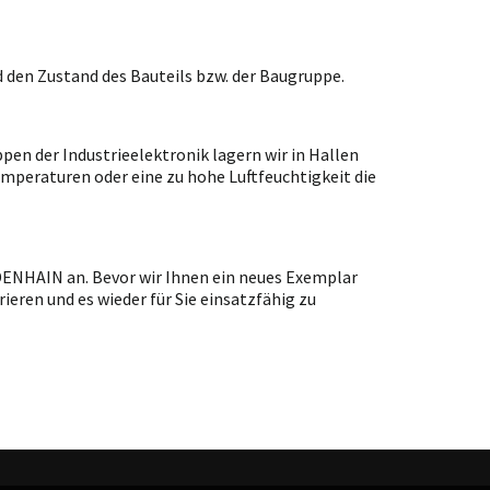
 den Zustand des Bauteils bzw. der Baugruppe.
en der Industrieelektronik lagern wir in Hallen
emperaturen oder eine zu hohe Luftfeuchtigkeit die
IDENHAIN an. Bevor wir Ihnen ein neues Exemplar
ieren und es wieder für Sie einsatzfähig zu