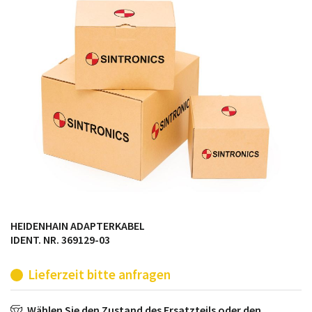
möglich. SINTRONICS ist dann ihr Partner, der
entweder die alten Baugruppen technisch hochwertig
repariert oder ihnen die abgekündigten Baugruppen
aus dem eigenen Lager ersetzt.
HEIDENHAIN ADAPTERKABEL
IDENT. NR. 369129-03
Lieferzeit bitte anfragen
Wählen Sie den Zustand des Ersatzteils oder den