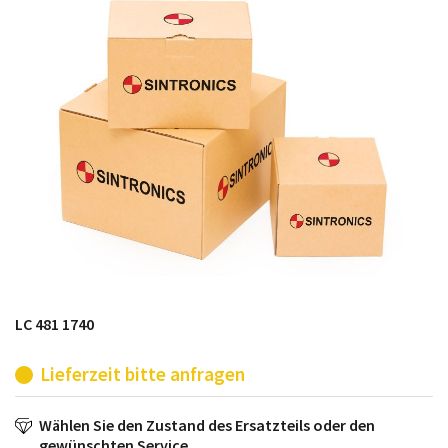
möglich. SINTRONICS ist dann ihr Partner, der
entweder die alten Baugruppen technisch hochwertig
repariert oder ihnen die abgekündigten Baugruppen
aus dem eigenen Lager ersetzt.
LC 481 1740
Lieferzeit bitte anfragen
Wählen Sie den Zustand des Ersatzteils oder den
gewünschten Service