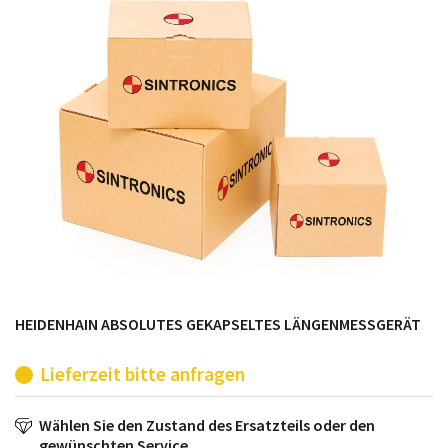
möglich. SINTRONICS ist dann ihr Partner, der
entweder die alten Baugruppen technisch hochwertig
repariert oder ihnen die abgekündigten Baugruppen
aus dem eigenen Lager ersetzt.
HEIDENHAIN ABSOLUTES GEKAPSELTES LÄNGENMESSGERÄT
Lieferzeit bitte anfragen
Wählen Sie den Zustand des Ersatzteils oder den
gewünschten Service