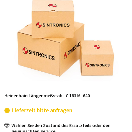
möglich. SINTRONICS ist dann ihr Partner, der
entweder die alten Baugruppen technisch hochwertig
repariert oder ihnen die abgekündigten Baugruppen
aus dem eigenen Lager ersetzt.
Heidenhain Längenmeßstab LC 183 ML640
Lieferzeit bitte anfragen
Wählen Sie den Zustand des Ersatzteils oder den
gewünschten Service