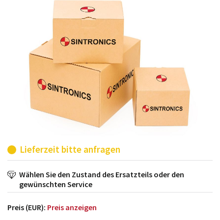
möglich. SINTRONICS ist dann ihr Partner, der
entweder die alten Baugruppen technisch hochwertig
repariert oder ihnen die abgekündigten Baugruppen
aus dem eigenen Lager ersetzt.
Lieferzeit bitte anfragen
Wählen Sie den Zustand des Ersatzteils oder den
gewünschten Service
Preis (EUR):
Preis anzeigen