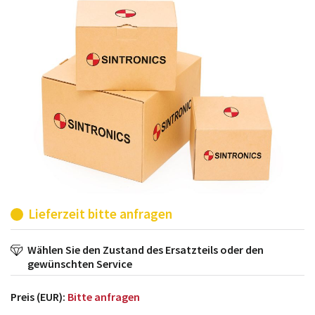
möglich. SINTRONICS ist dann ihr Partner, der
entweder die alten Baugruppen technisch hochwertig
repariert oder ihnen die abgekündigten Baugruppen
aus dem eigenen Lager ersetzt.
Lieferzeit bitte anfragen
Wählen Sie den Zustand des Ersatzteils oder den
gewünschten Service
Preis (EUR):
Bitte anfragen