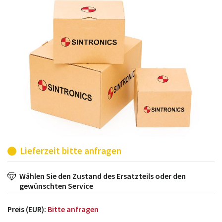
möglich. SINTRONICS ist dann ihr Partner, der
entweder die alten Baugruppen technisch hochwertig
repariert oder ihnen die abgekündigten Baugruppen
aus dem eigenen Lager ersetzt.
Lieferzeit bitte anfragen
Wählen Sie den Zustand des Ersatzteils oder den
gewünschten Service
Preis (EUR):
Bitte anfragen