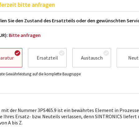
ferzeit bitte anfragen
en Sie den Zustand des Ersatzteils oder den gewünschten Servi
EUR):
Bitte anfragen
aratur
Ersatzteil
Austausch
Neut
te Gewährleistung auf die komplette Baugruppe
l mit der Nummer 3PS465.9 ist ein bewährtes Element in Prozessen 
e Ihres Ersatz- bzw. Neuteils verlassen, denn SINTRONICS liefert
von A bis Z.