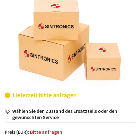
möglich. SINTRONICS ist dann ihr Partner, der
entweder die alten Baugruppen technisch hochwertig
repariert oder ihnen die abgekündigten Baugruppen
aus dem eigenen Lager ersetzt.
Lieferzeit bitte anfragen
Wählen Sie den Zustand des Ersatzteils oder den
gewünschten Service
Preis (EUR):
Bitte anfragen