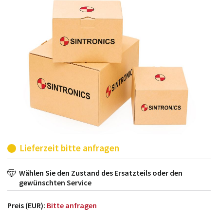
möglich. SINTRONICS ist dann ihr Partner, der
entweder die alten Baugruppen technisch hochwertig
repariert oder ihnen die abgekündigten Baugruppen
aus dem eigenen Lager ersetzt.
Lieferzeit bitte anfragen
Wählen Sie den Zustand des Ersatzteils oder den
gewünschten Service
Preis (EUR):
Bitte anfragen