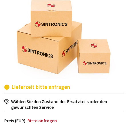
möglich. SINTRONICS ist dann ihr Partner, der
entweder die alten Baugruppen technisch hochwertig
repariert oder ihnen die abgekündigten Baugruppen
aus dem eigenen Lager ersetzt.
Lieferzeit bitte anfragen
Wählen Sie den Zustand des Ersatzteils oder den
gewünschten Service
Preis (EUR):
Bitte anfragen