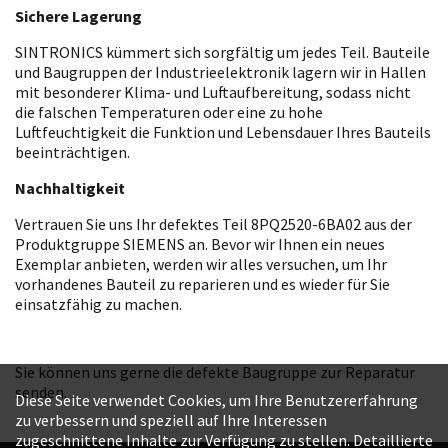
Sichere Lagerung
SINTRONICS kümmert sich sorgfältig um jedes Teil. Bauteile
und Baugruppen der Industrieelektronik lagern wir in Hallen
mit besonderer Klima- und Luftaufbereitung, sodass nicht
die falschen Temperaturen oder eine zu hohe
Luftfeuchtigkeit die Funktion und Lebensdauer Ihres Bauteils
beeinträchtigen.
Nachhaltigkeit
Vertrauen Sie uns Ihr defektes Teil 8PQ2520-6BA02 aus der
Produktgruppe SIEMENS an. Bevor wir Ihnen ein neues
Exemplar anbieten, werden wir alles versuchen, um Ihr
vorhandenes Bauteil zu reparieren und es wieder für Sie
einsatzfähig zu machen.
Sie können uns gerne die defekte Baugruppe zur Reparatur
senden.
Diese Seite verwendet Cookies, um Ihre Benutzererfahrung
zu verbessern und speziell auf Ihre Interessen
zugeschnittene Inhalte zur Verfügung zu stellen. Detaillierte