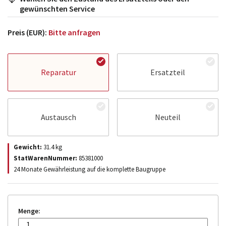
gewünschten Service
Preis (EUR):
Bitte anfragen
Reparatur
Ersatzteil
Austausch
Neuteil
Gewicht:
31.4
kg
StatWarenNummer:
85381000
24 Monate Gewährleistung auf die komplette Baugruppe
Menge: