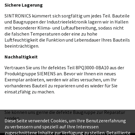
Sichere Lagerung
SINTRONICS kümmert sich sorgfältig um jedes Teil. Bauteile
und Baugruppen der Industrieelektronik lagern wir in Hallen
mit besonderer Klima- und Luftaufbereitung, sodass nicht
die falschen Temperaturen oder eine zu hohe
Luftfeuchtigkeit die Funktion und Lebensdauer Ihres Bauteils
beeinträchtigen.
Nachhaltigkeit
Vertrauen Sie uns Ihr defektes Teil 8PQ3000-0BA10 aus der
Produktgruppe SIEMENS an. Bevor wir Ihnen ein neues
Exemplar anbieten, werden wir alles versuchen, um Ihr
vorhandenes Bauteil zu reparieren und es wieder für Sie
einsatzfähig zu machen.
Sie können uns gerne die defekte Baugruppe zur Reparatur
senden.
Diese Seite verwendet Cookies, um Ihre Benutzererfahrung
zu verbessern und speziell auf Ihre Interessen
zugeschnittene Inhalte zur Verfügung zu stellen. Detaillierte