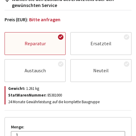
gewünschten Service
Preis (EUR):
Bitte anfragen
Reparatur
Ersatzteil
Austausch
Neuteil
Gewicht:
1.261
kg
StatWarenNummer:
85381000
24 Monate Gewährleistung auf die komplette Baugruppe
Menge: