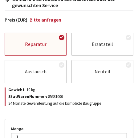
gewünschten Service
Preis (EUR):
Bitte anfragen
Reparatur
Ersatzteil
Austausch
Neuteil
Gewicht:
10
kg
StatWarenNummer:
85381000
24 Monate Gewährleistung auf die komplette Baugruppe
Menge: