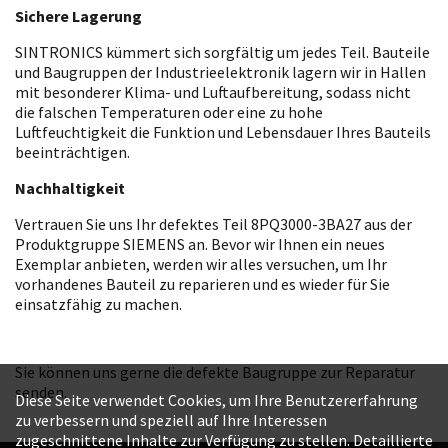
Sichere Lagerung
SINTRONICS kümmert sich sorgfältig um jedes Teil. Bauteile
und Baugruppen der Industrieelektronik lagern wir in Hallen
mit besonderer Klima- und Luftaufbereitung, sodass nicht
die falschen Temperaturen oder eine zu hohe
Luftfeuchtigkeit die Funktion und Lebensdauer Ihres Bauteils
beeinträchtigen.
Nachhaltigkeit
Vertrauen Sie uns Ihr defektes Teil 8PQ3000-3BA27 aus der
Produktgruppe SIEMENS an. Bevor wir Ihnen ein neues
Exemplar anbieten, werden wir alles versuchen, um Ihr
vorhandenes Bauteil zu reparieren und es wieder für Sie
einsatzfähig zu machen.
Sie können uns gerne die defekte Baugruppe zur Reparatur
senden.
Diese Seite verwendet Cookies, um Ihre Benutzererfahrung
zu verbessern und speziell auf Ihre Interessen
zugeschnittene Inhalte zur Verfügung zu stellen. Detaillierte