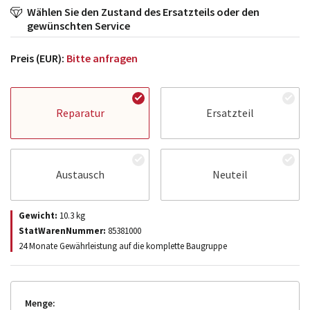
Wählen Sie den Zustand des Ersatzteils oder den
gewünschten Service
Preis (EUR):
Bitte anfragen
Reparatur
Ersatzteil
Austausch
Neuteil
Gewicht:
10.3
kg
StatWarenNummer:
85381000
24 Monate Gewährleistung auf die komplette Baugruppe
Menge: