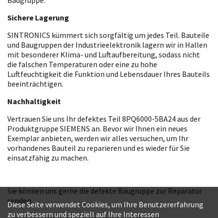
Sichere Lagerung
SINTRONICS kümmert sich sorgfältig um jedes Teil. Bauteile
und Baugruppen der Industrieelektronik lagern wir in Hallen
mit besonderer Klima- und Luftaufbereitung, sodass nicht
die falschen Temperaturen oder eine zu hohe
Luftfeuchtigkeit die Funktion und Lebensdauer Ihres Bauteils
beeinträchtigen.
Nachhaltigkeit
Vertrauen Sie uns Ihr defektes Teil 8PQ6000-5BA24 aus der
Produktgruppe SIEMENS an. Bevor wir Ihnen ein neues
Exemplar anbieten, werden wir alles versuchen, um Ihr
vorhandenes Bauteil zu reparieren und es wieder für Sie
einsatzfähig zu machen.
Sie können uns gerne die defekte Baugruppe zur Reparatur
senden.
Diese Seite verwendet Cookies, um Ihre Benutzererfahrung
zu verbessern und speziell auf Ihre Interessen