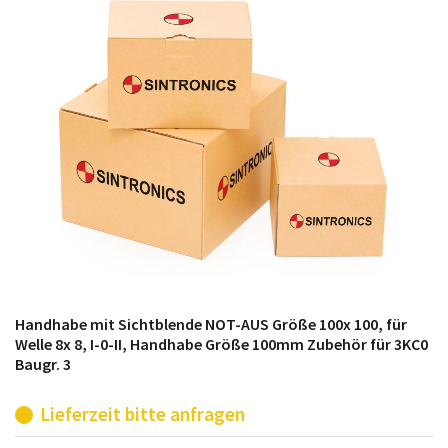
möglich. SINTRONICS ist dann ihr Partner, der
entweder die alten Baugruppen technisch hochwertig
repariert oder ihnen die abgekündigten Baugruppen
aus dem eigenen Lager ersetzt.
Handhabe mit Sichtblende NOT-AUS Größe 100x 100, für
Welle 8x 8, I-0-II, Handhabe Größe 100mm Zubehör für 3KC0
Baugr. 3
Lieferzeit bitte anfragen