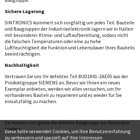
Sichere Lagerung
SINTRONICS kümmert sich sorgfältig um jedes Teil. Bauteile
und Baugruppen der Industrieelektronik lagern wir in Hallen
mit besonderer Klima- und Luftaufbereitung, sodass nicht
die falschen Temperaturen oder eine zu hohe
Luftfeuchtigkeit die Funktion und Lebensdauer Ihres Bauteils
beeinträchtigen.
Nachhaltigkeit
Vertrauen Sie uns Ihr defektes Teil 8UD1841-2AE05 aus der
Produktgruppe SIEMENS an. Bevor wir Ihnen ein neues
Exemplar anbieten, werden wir alles versuchen, um Ihr
vorhandenes Bauteil zu reparieren und es wieder für Sie
einsatzfähig zu machen.
Sie können uns gerne die defekte Baugruppe zur Reparatur
senden.
Diese Seite verwendet Cookies, um Ihre Benutzererfahrung
zu verbessern und speziell auf Ihre Interessen