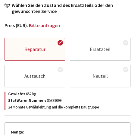
Wählen Sie den Zustand des Ersatzteils oder den
gewünschten Service
Preis (EUR):
Bitte anfragen
Reparatur
Ersatzteil
Austausch
Neuteil
Gewicht:
652
kg
StatWarenNummer:
85389099
24 Monate Gewährleistung auf die komplette Baugruppe
Menge: